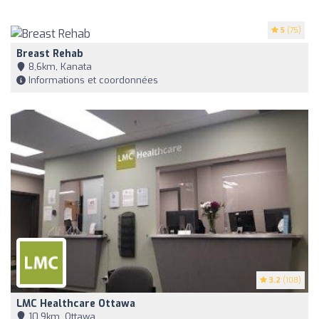
5
(75)
Breast Rehab
8,6km, Kanata
Informations et coordonnées
3.2
(108)
LMC Healthcare Ottawa
10,9km, Ottawa