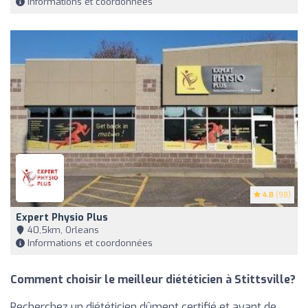
Informations et coordonnées
4.8
(98)
Expert Physio Plus
40,5km, Orleans
Informations et coordonnées
Comment choisir le meilleur diététicien à Stittsville?
Recherchez un diététicien dûment certifié et ayant de