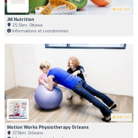
4.9
(108)
JM Nutrition
25,5km, Ottawa
Informations et coordonnées
4.8
(158)
Motion Works Physiotherapy Orleans
37,9km, Orleans