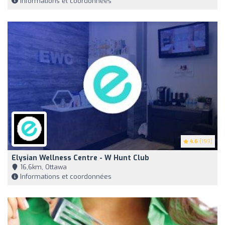
Informations et coordonnées
4.6
(199)
Elysian Wellness Centre - W Hunt Club
16,6km, Ottawa
Informations et coordonnées