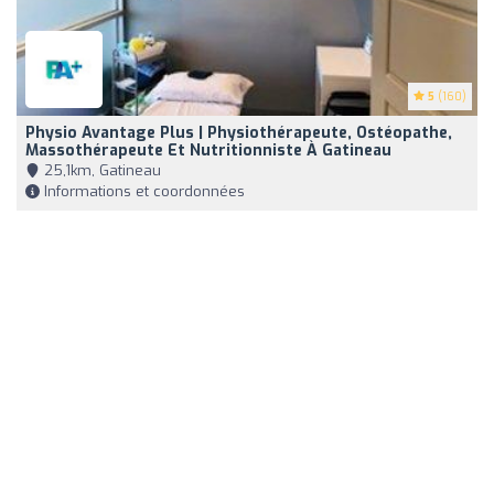
5
(160)
Physio Avantage Plus | Physiothérapeute, Ostéopathe,
Massothérapeute Et Nutritionniste À Gatineau
25,1km, Gatineau
Informations et coordonnées