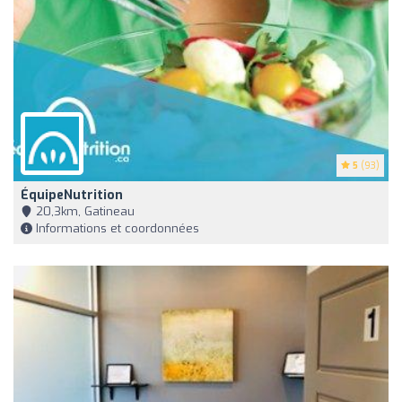
5
(93)
ÉquipeNutrition
20,3km, Gatineau
Informations et coordonnées