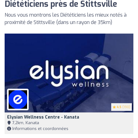
Diététiciens près de Stittsville
Nous vous montrons les Diététiciens les mieux notés à
proximité de Stittsville (dans un rayon de 35km)
4.5
(190)
Elysian Wellness Centre - Kanata
7,2km, Kanata
Informations et coordonnées