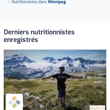
Nutritionnistes dans
Winnipeg
16
Derniers nutritionnistes
enregistrés
4.9
(54)