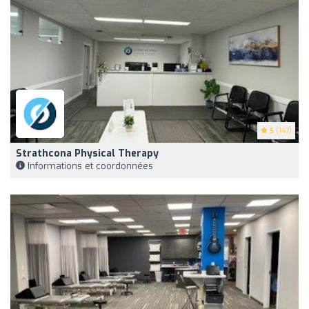
5
(147)
Strathcona Physical Therapy
Informations et coordonnées