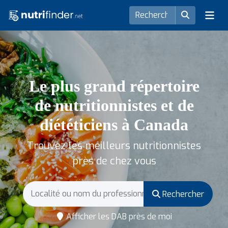
Le plus grand répertoire
de nutritionnistes et de
diététiciens à Canada
Trouvez les meilleurs nutritionnistes
près de chez vous
Rechercher
Afficher les DAB près de moi