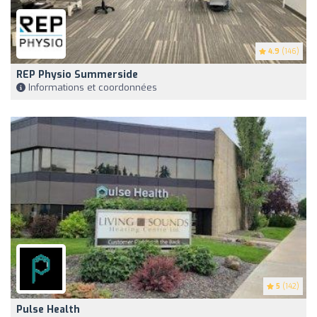
4.9
(146)
REP Physio Summerside
Informations et coordonnées
5
(142)
Pulse Health