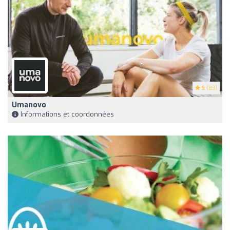
5
(83)
Umanovo
Informations et coordonnées