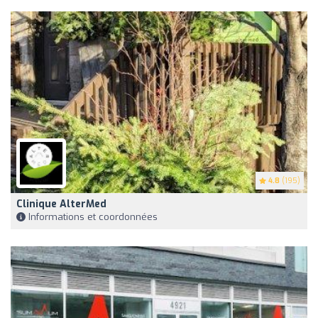
4.8
(195)
Clinique AlterMed
Informations et coordonnées