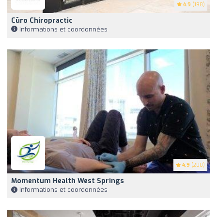
4.9
(198)
Cūro Chiropractic
Informations et coordonnées
4.9
(200)
Momentum Health West Springs
Informations et coordonnées