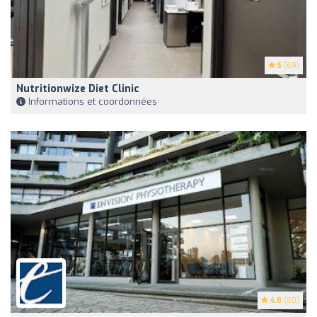
5
(69)
Nutritionwize Diet Clinic
Informations et coordonnées
4.8
(50)