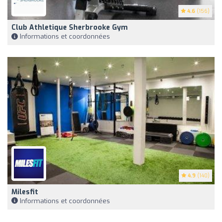
4.6
(156)
Club Athletique Sherbrooke Gym
Informations et coordonnées
4.9
(140)
Milesfit
Informations et coordonnées