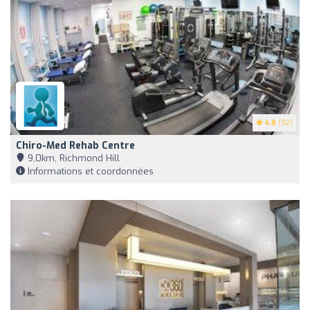
4.8
(92)
Chiro-Med Rehab Centre
9,0km, Richmond Hill
Informations et coordonnées