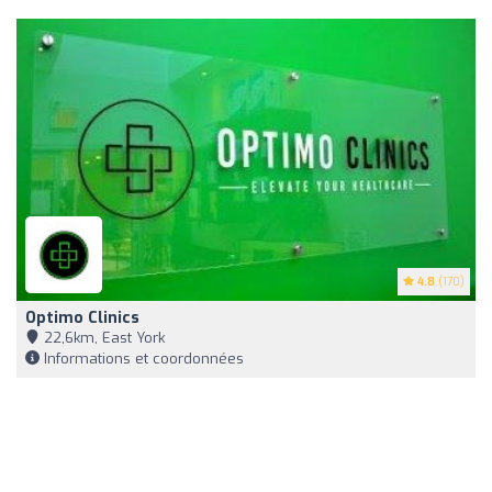
4.8
(170)
Optimo Clinics
22,6km, East York
Informations et coordonnées