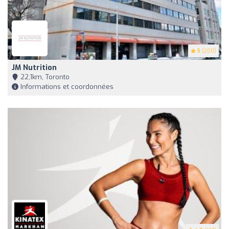
5
(200)
JM Nutrition
22,1km, Toronto
Informations et coordonnées