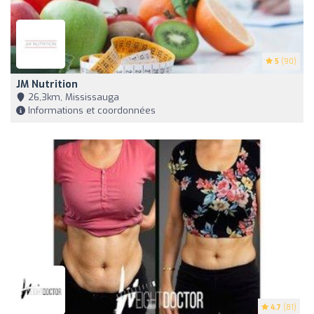
5
(90)
JM Nutrition
26,3km, Mississauga
Informations et coordonnées
4.7
(81)