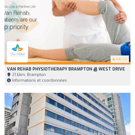
4.6
(73)
VAN REHAB PHYSIOTHERAPY BRAMPTON @ WEST DRIVE
21,6km, Brampton
Informations et coordonnées