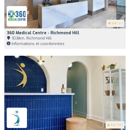
3.8
(91)
360 Medical Centre - Richmond Hill
10,8km, Richmond Hill
Informations et coordonnées
4.9
(88)