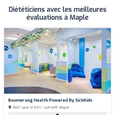
Diététiciens avec les meilleures
évaluations à Maple
Boomerang Health Powered By SickKids
9401 Jane St #211 - L6A 4H9, Maple