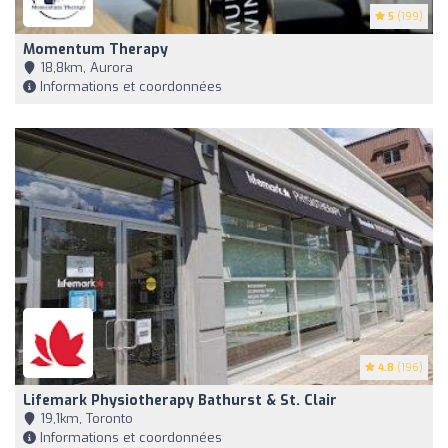
5
(199)
Momentum Therapy
18,8km, Aurora
Informations et coordonnées
4.8
(196)
Lifemark Physiotherapy Bathurst & St. Clair
19,1km, Toronto
Informations et coordonnées