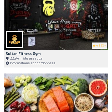
4.9
(73)
Sultan Fitness Gym
22,9km, Mississauga
Informations et coordonnées