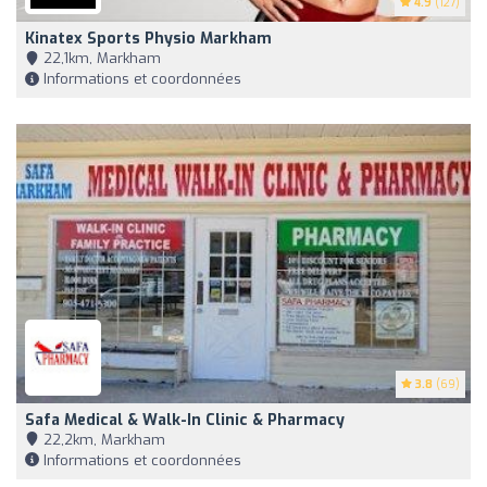
4.9
(127)
Kinatex Sports Physio Markham
22,1km, Markham
Informations et coordonnées
3.8
(69)
Safa Medical & Walk-In Clinic & Pharmacy
22,2km, Markham
Informations et coordonnées