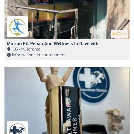
5
(158)
Motion Fit Rehab And Wellness In Davisville
18,7km, Toronto
Informations et coordonnées