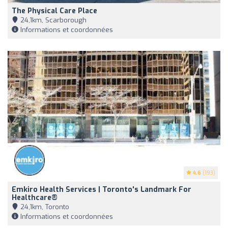
The Physical Care Place
24,1km, Scarborough
Informations et coordonnées
4.6
(193)
Emkiro Health Services | Toronto's Landmark For
Healthcare®
24,1km, Toronto
Informations et coordonnées