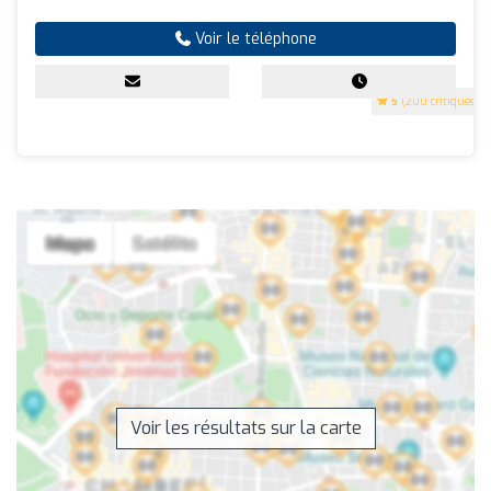
Voir le téléphone
5
(200 critiques)
Voir les résultats sur la carte