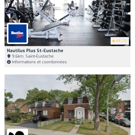
4.5
(79)
Nautilus Plus St-Eustache
9,6km, Saint-Eustache
Informations et coordonnées