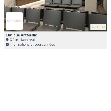
3.1
(136)
Clinique ArtMedic
6,4km, Montreal
Informations et coordonnées