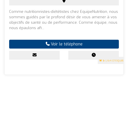
Comme nutritionnistes-diététistes chez EquipeNutrition, nous
sommes guidés par le profond désir de vous amener à vos
objectifs de santé ou de performance. Comme équipe, nous
nous épaulons afi...
Voir le téléphone
5
(164 critiques)