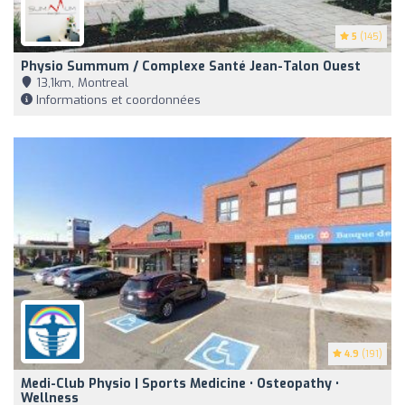
5
(145)
Physio Summum / Complexe Santé Jean-Talon Ouest
13,1km, Montreal
Informations et coordonnées
4.9
(191)
Medi-Club Physio | Sports Medicine • Osteopathy •
Wellness