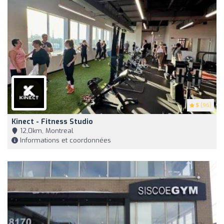
5
(96)
Kinect - Fitness Studio
12,0km, Montreal
Informations et coordonnées