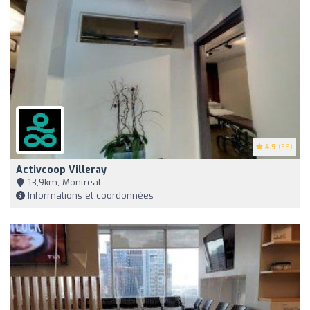
4.9
(36)
Activcoop Villeray
13,9km, Montreal
Informations et coordonnées