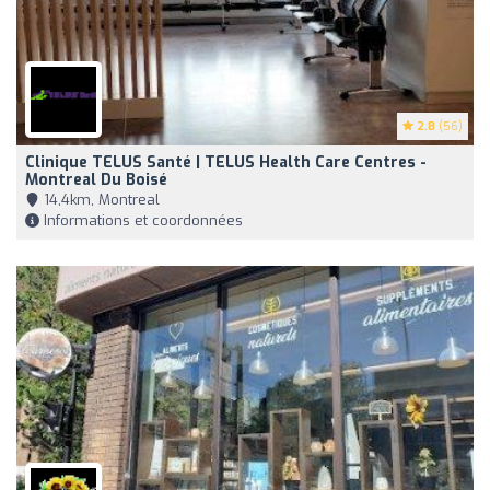
2.8
(56)
Clinique TELUS Santé | TELUS Health Care Centres -
Montreal Du Boisé
14,4km, Montreal
Informations et coordonnées