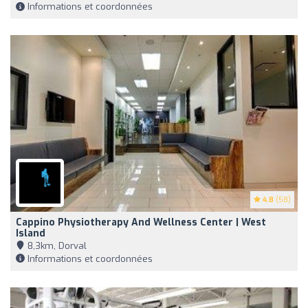
Informations et coordonnées
4.8
(58)
Cappino Physiotherapy And Wellness Center | West
Island
8,3km, Dorval
Informations et coordonnées