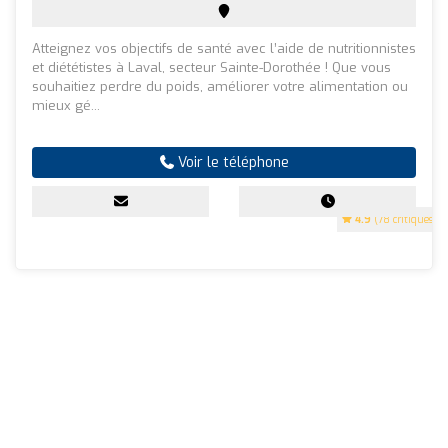
Atteignez vos objectifs de santé avec l’aide de nutritionnistes
et diététistes à Laval, secteur Sainte-Dorothée ! Que vous
souhaitiez perdre du poids, améliorer votre alimentation ou
mieux gé...
Voir le téléphone
4.9
(78 critiques)