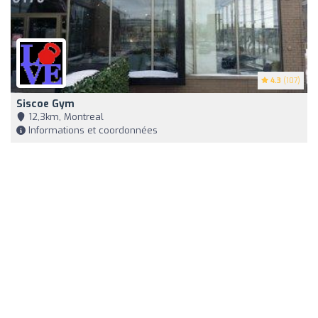
4.3
(107)
Siscoe Gym
12,3km, Montreal
Informations et coordonnées