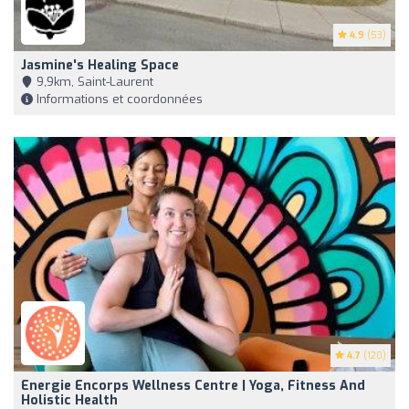
4.9
(53)
Jasmine's Healing Space
9,9km, Saint-Laurent
Informations et coordonnées
4.7
(120)
Energie Encorps Wellness Centre | Yoga, Fitness And
Holistic Health