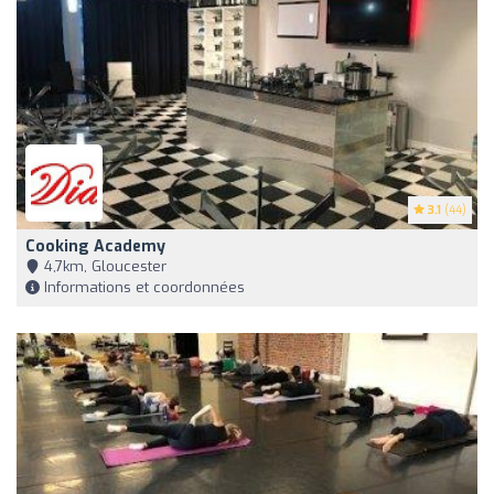
3.1
(44)
Cooking Academy
4,7km, Gloucester
Informations et coordonnées