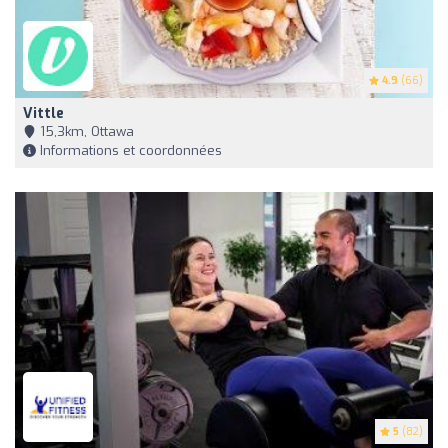
4.9
(66)
Vittle
15,3km, Ottawa
Informations et coordonnées
5
(82)