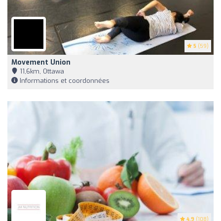
5
(59)
Movement Union
11,6km, Ottawa
Informations et coordonnées
4.9
(108)