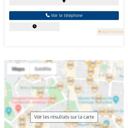
Voir le téléphone
4.4
(37 critiques)
Voir les résultats sur la carte