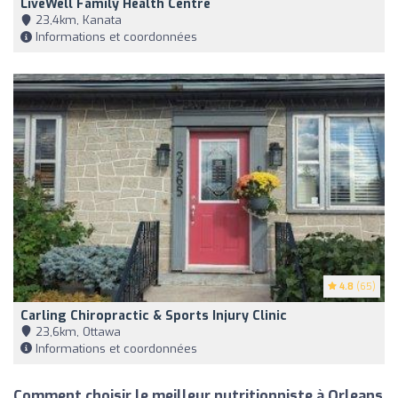
LiveWell Family Health Centre
23,4km, Kanata
Informations et coordonnées
4.8
(65)
Carling Chiropractic & Sports Injury Clinic
23,6km, Ottawa
Informations et coordonnées
Comment choisir le meilleur nutritionniste à Orleans