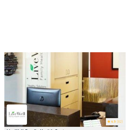
4.9
(82)