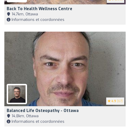
Back To Health Wellness Centre
14,7km, Ottawa
Informations et coordonnées
4.9
(67)
Balanced Life Osteopathy - Ottawa
14,8km, Ottawa
Informations et coordonnées