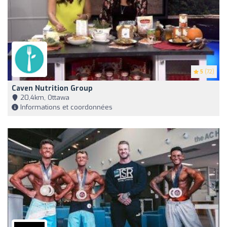
5
(72)
Caven Nutrition Group
20,4km, Ottawa
Informations et coordonnées