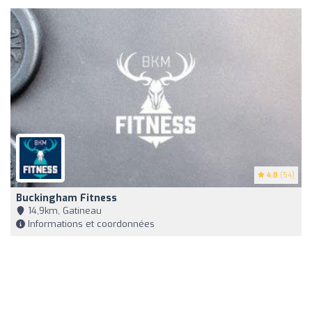
4.8
(54)
Buckingham Fitness
14,9km, Gatineau
Informations et coordonnées