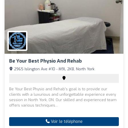
Be Your Best Physio And Rehab
2965 Islington Ave #10 - M9L 2K8, North York
Be Your Best Physio and Rehab's goal is to provide our
clients with a luxurious and unforgettable experience every
session in North York, ON. Our skilled and experienced team
offers various techniques...
Voir le téléphone