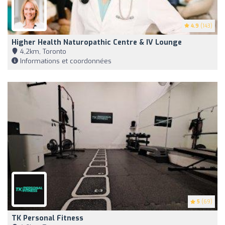
4.9
(143)
Higher Health Naturopathic Centre & IV Lounge
4,2km, Toronto
Informations et coordonnées
5
(69)
TK Personal Fitness