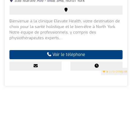
338 Marlee Ave - M6B 3H8, North York
Bienvenue à la clinique Elevate Health, votre destination de
choix pour la santé holistique et le bien-être à North York.
Notre équipe de professionnels, y compris des
physiothérapeutes experts,...
Voir le téléphone
5
(175 critiques)