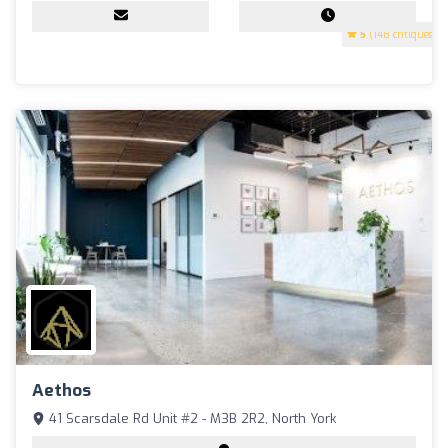
5
(148 critiques)
Aethos
41 Scarsdale Rd Unit #2 - M3B 2R2, North York