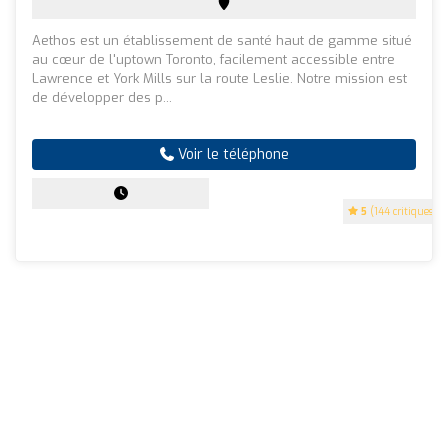
Aethos est un établissement de santé haut de gamme situé
au cœur de l'uptown Toronto, facilement accessible entre
Lawrence et York Mills sur la route Leslie. Notre mission est
de développer des p...
Voir le téléphone
5
(144 critiques)