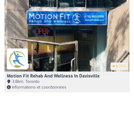
5
(158)
Motion Fit Rehab And Wellness In Davisville
3,8km, Toronto
Informations et coordonnées