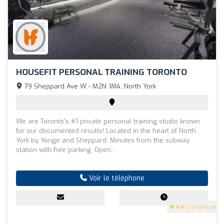
HOUSEFIT PERSONAL TRAINING TORONTO
79 Sheppard Ave W - M2N 1M4, North York
We are Toronto's #1 private personal training studio known
for our documented results! Located in the heart of North
York by Yonge and Sheppard. Minutes from the subway
station with free parking. Open...
Voir le téléphone
4.8
(115 critiques)