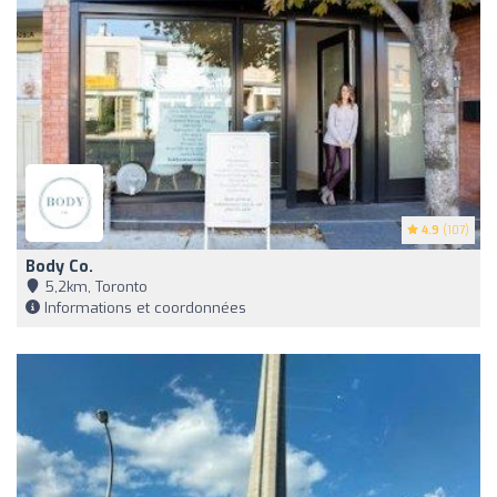
4.9
(107)
Body Co.
5,2km, Toronto
Informations et coordonnées