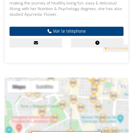
making the journey of healthy living fun, easy & delicious!
Along with her Nutrition & Psychology degrees, she has also
studied Ayurveda, Flower...
Voir le téléphone
5
(79 critiques)