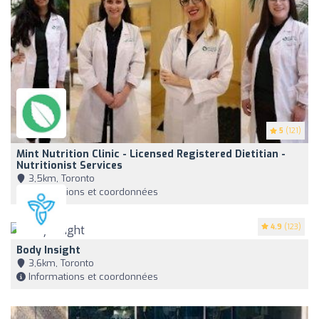
5
(121)
Mint Nutrition Clinic - Licensed Registered Dietitian -
Nutritionist Services
3,5km, Toronto
Informations et coordonnées
4.9
(123)
Body Insight
3,6km, Toronto
Informations et coordonnées