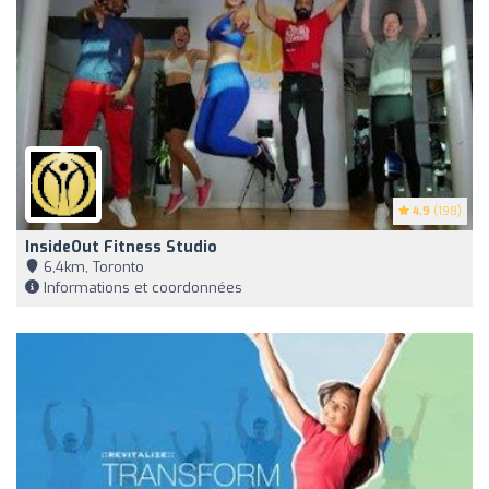
4.9
(198)
InsideOut Fitness Studio
6,4km, Toronto
Informations et coordonnées