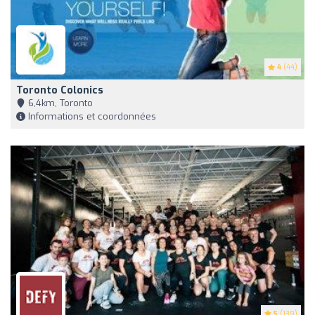
4
(44)
Toronto Colonics
6,4km, Toronto
Informations et coordonnées
5
(139)