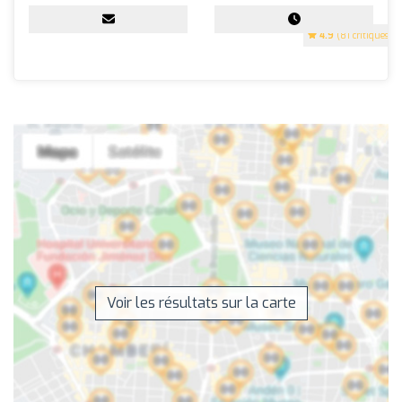
4.9
(81 critiques)
Voir les résultats sur la carte