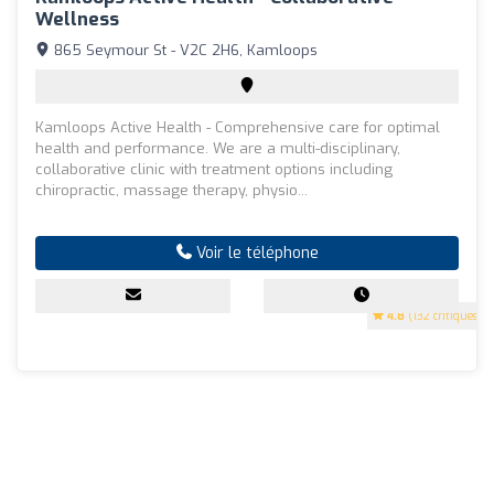
Wellness
865 Seymour St - V2C 2H6, Kamloops
Kamloops Active Health - Comprehensive care for optimal
health and performance. We are a multi-disciplinary,
collaborative clinic with treatment options including
chiropractic, massage therapy, physio...
Voir le téléphone
4.8
(132 critiques)