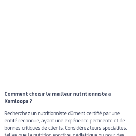
Comment choisir le meilleur nutritionniste à
Kamloops ?
Recherchez un nutritionniste dûment certifié par une
entité reconnue, ayant une expérience pertinente et de
bonnes critiques de clients. Considérez leurs spécialités,
telles que la nutrition sportive, pédiatrique ou pour des