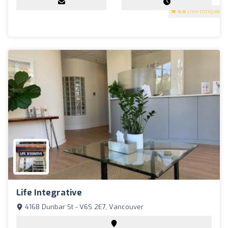
4.8
(199 critiques)
Life Integrative
4168 Dunbar St - V6S 2E7, Vancouver