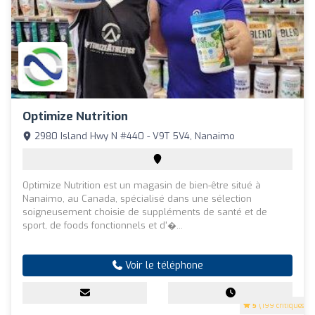
Optimize Nutrition
2980 Island Hwy N #440 - V9T 5V4, Nanaimo
Optimize Nutrition est un magasin de bien-être situé à
Nanaimo, au Canada, spécialisé dans une sélection
soigneusement choisie de suppléments de santé et de
sport, de foods fonctionnels et d'�...
Voir le téléphone
5
(199 critiques)