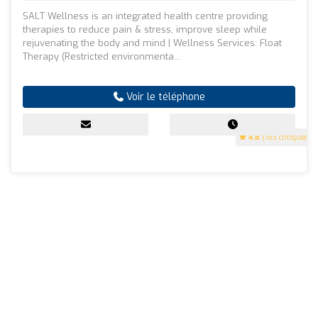
SALT Wellness is an integrated health centre providing
therapies to reduce pain & stress, improve sleep while
rejuvenating the body and mind | Wellness Services: Float
Therapy (Restricted environmenta...
Voir le téléphone
4.8
(183 critiques)