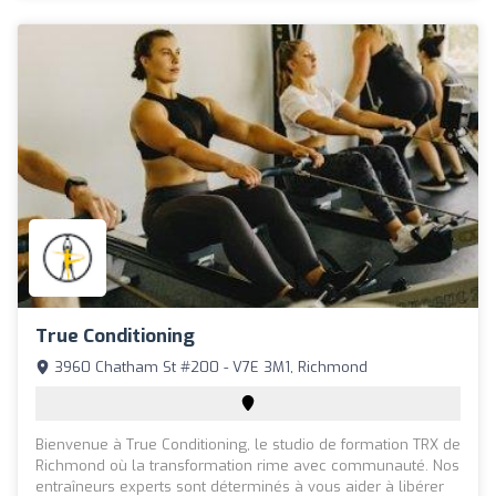
True Conditioning
3960 Chatham St #200 - V7E 3M1, Richmond
Bienvenue à True Conditioning, le studio de formation TRX de
Richmond où la transformation rime avec communauté. Nos
entraîneurs experts sont déterminés à vous aider à libérer