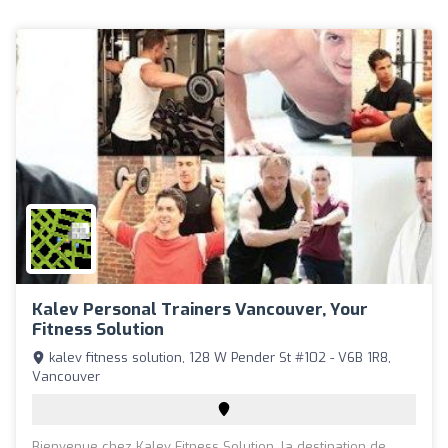
Kalev Personal Trainers Vancouver, Your
Fitness Solution
kalev fitness solution, 128 W Pender St #102 - V6B 1R8,
Vancouver
Bienvenue chez Kalev Fitness Solution, la destination de