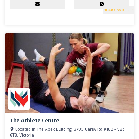
4.8
(156 critiques)
The Athlete Centre
Located in The Apex Building, 3795 Carey Rd #102 - V8Z
6T8, Victoria