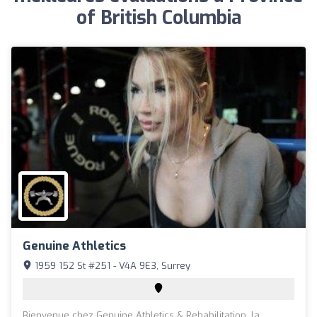
of British Columbia
Genuine Athletics
1959 152 St #251 - V4A 9E3, Surrey
Bienvenue chez Genuine Athletics & Rehabilitation, la