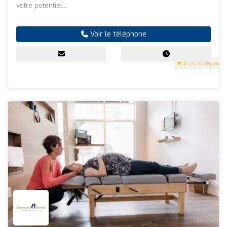
votre potentiel...
Voir le téléphone
5
(161 critiques)