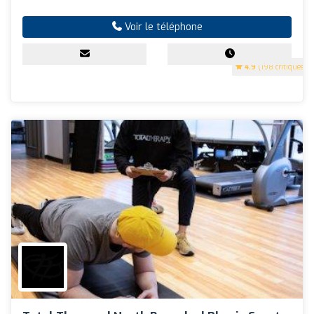
Voir le téléphone
4.9
(198 critiques)