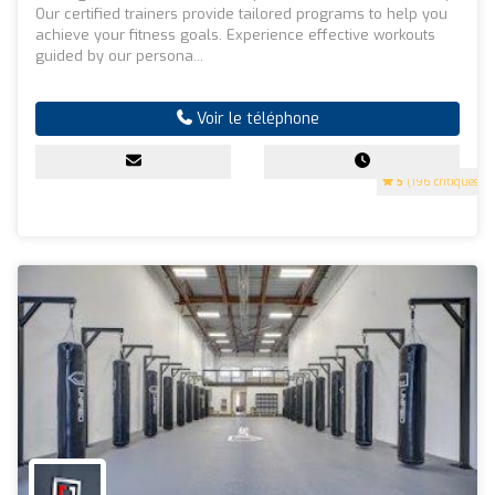
Our certified trainers provide tailored programs to help you
achieve your fitness goals. Experience effective workouts
guided by our persona...
Voir le téléphone
5
(196 critiques)