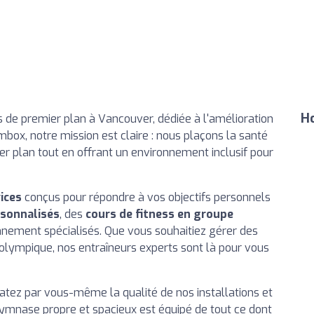
Ho
 de premier plan à Vancouver, dédiée à l'amélioration
mbox, notre mission est claire : nous plaçons la santé
r plan tout en offrant un environnement inclusif pour
ices
conçus pour répondre à vos objectifs personnels
sonnalisés
, des
cours de fitness en groupe
nnement spécialisés. Que vous souhaitiez gérer des
e olympique, nos entraîneurs experts sont là pour vous
atez par vous-même la qualité de nos installations et
ymnase propre et spacieux est équipé de tout ce dont