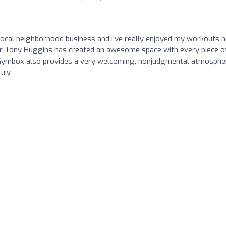
local neighborhood business and I've really enjoyed my workouts 
er Tony Huggins has created an awesome space with every piece o
 Gymbox also provides a very welcoming, nonjudgmental atmosphe
try.