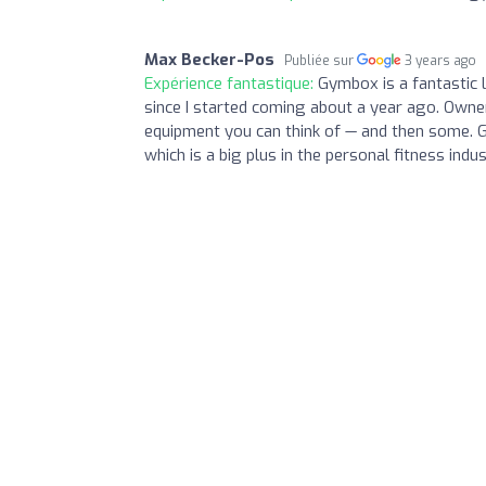
Max Becker-Pos
Publiée sur
3 years ago
Expérience fantastique:
Gymbox is a fantastic 
since I started coming about a year ago. Own
equipment you can think of — and then some.
which is a big plus in the personal fitness indus