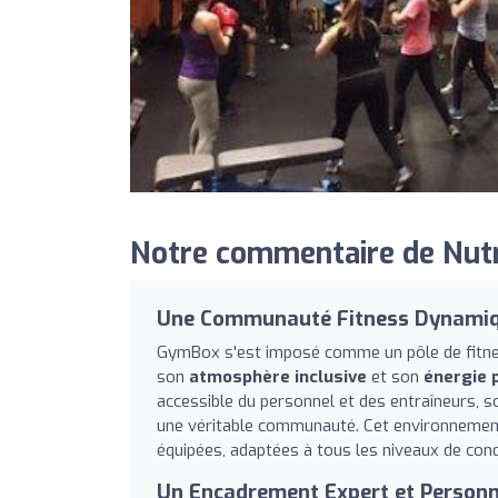
Notre commentaire de Nutr
Une Communauté Fitness Dynamiqu
GymBox s'est imposé comme un pôle de fitn
son
atmosphère inclusive
et son
énergie 
accessible du personnel et des entraîneurs, so
une véritable communauté. Cet environnement 
équipées, adaptées à tous les niveaux de cond
Un Encadrement Expert et Personn