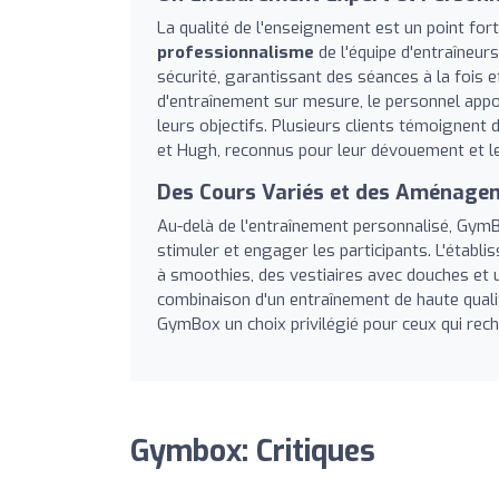
La qualité de l'enseignement est un point fo
professionnalisme
de l'équipe d'entraîneurs
sécurité, garantissant des séances à la fois e
d'entraînement sur mesure, le personnel app
leurs objectifs. Plusieurs clients témoignent
et Hugh, reconnus pour leur dévouement et le
Des Cours Variés et des Aménage
Au-delà de l'entraînement personnalisé, Gy
stimuler et engager les participants. L'étab
à smoothies, des vestiaires avec douches et un
combinaison d'un entraînement de haute qualit
GymBox un choix privilégié pour ceux qui rech
Gymbox: Critiques