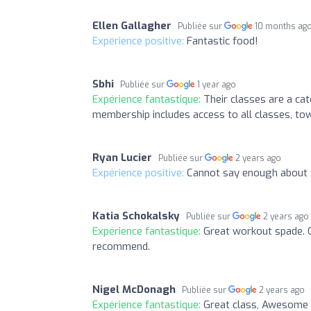
Ellen Gallagher
Publiée sur
10 months ag
Expérience positive:
Fantastic food!
Sbhi
Publiée sur
1 year ago
Expérience fantastique:
Their classes are a cat
membership includes access to all classes, towe
Ryan Lucier
Publiée sur
2 years ago
Expérience positive:
Cannot say enough about t
Katia Schokalsky
Publiée sur
2 years ago
Expérience fantastique:
Great workout spade. C
recommend.
Nigel McDonagh
Publiée sur
2 years ago
Expérience fantastique:
Great class, Awesome