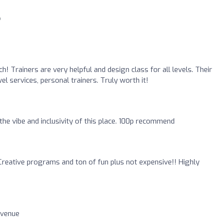
o
ch! Trainers are very helpful and design class for all levels. Their
l services, personal trainers. Truly worth it!
he vibe and inclusivity of this place. 100p recommend
reative programs and ton of fun plus not expensive!! Highly
 venue