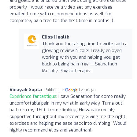
and goals, and ensured that I was doing all the exercises
properly. I would receive a video set any exercises
emailed to me with recommendations as well. I'm
completely pain free for the first time in months :)
Elios Health
Thank you for taking time to write such a
glowing review Nicole! I really enjoyed
working with you and helping you get
back to being pain free. -- Seanathon
Morphy, Physiotherapist
Vinayak Gupta
Publiée sur
1 year ago
Expérience fantastique:
I saw Seanathon for some really
uncomfortable pain in my wrist in early May. Turns out I
had torn my TFCC from climbing. He was incredibly
supportive throughout my recovery. Giving me the right
exercises and helping me ease back into climbing! Would
highly recommend elios and seanathan!