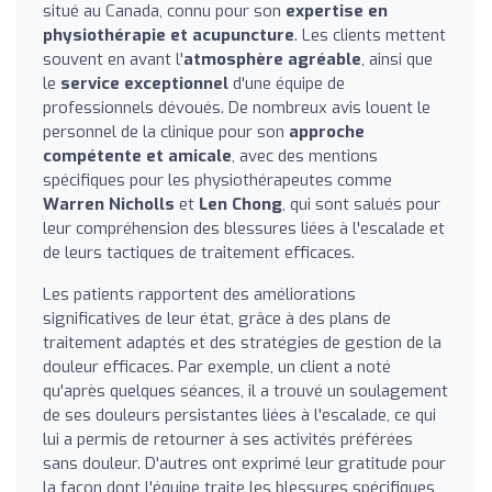
situé au Canada, connu pour son
expertise en
physiothérapie et acupuncture
. Les clients mettent
souvent en avant l'
atmosphère agréable
, ainsi que
le
service exceptionnel
d'une équipe de
professionnels dévoués. De nombreux avis louent le
personnel de la clinique pour son
approche
compétente et amicale
, avec des mentions
spécifiques pour les physiothérapeutes comme
Warren Nicholls
et
Len Chong
, qui sont salués pour
leur compréhension des blessures liées à l'escalade et
de leurs tactiques de traitement efficaces.
Les patients rapportent des améliorations
significatives de leur état, grâce à des plans de
traitement adaptés et des stratégies de gestion de la
douleur efficaces. Par exemple, un client a noté
qu'après quelques séances, il a trouvé un soulagement
de ses douleurs persistantes liées à l'escalade, ce qui
lui a permis de retourner à ses activités préférées
sans douleur. D'autres ont exprimé leur gratitude pour
la façon dont l'équipe traite les blessures spécifiques