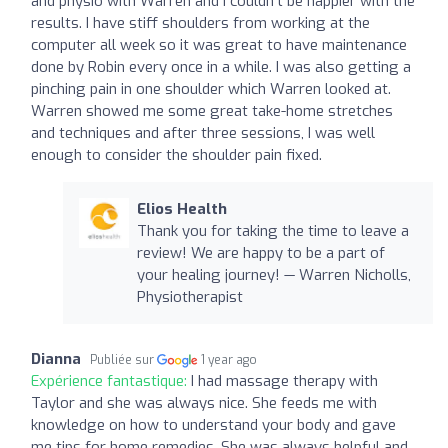
and physio with Warren and I couldn't be happier with the
results. I have stiff shoulders from working at the
computer all week so it was great to have maintenance
done by Robin every once in a while. I was also getting a
pinching pain in one shoulder which Warren looked at.
Warren showed me some great take-home stretches
and techniques and after three sessions, I was well
enough to consider the shoulder pain fixed.
Elios Health
Thank you for taking the time to leave a
review! We are happy to be a part of
your healing journey! — Warren Nicholls,
Physiotherapist
Dianna
Publiée sur
1 year ago
Expérience fantastique:
I had massage therapy with
Taylor and she was always nice. She feeds me with
knowledge on how to understand your body and gave
me tips for home remedies. She was always helpful and