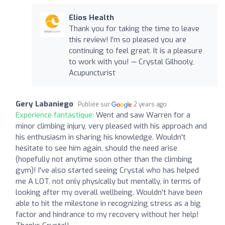
Elios Health
Thank you for taking the time to leave
this review! I’m so pleased you are
continuing to feel great. It is a pleasure
to work with you! — Crystal Gilhooly,
Acupuncturist
Gery Labaniego
Publiée sur
2 years ago
Expérience fantastique:
Went and saw Warren for a
minor climbing injury, very pleased with his approach and
his enthusiasm in sharing his knowledge. Wouldn't
hesitate to see him again, should the need arise
(hopefully not anytime soon other than the climbing
gym)! I've also started seeing Crystal who has helped
me A LOT, not only physically but mentally, in terms of
looking after my overall wellbeing. Wouldn't have been
able to hit the milestone in recognizing stress as a big
factor and hindrance to my recovery without her help!