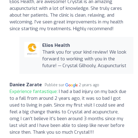
Elios Health, are awesome! Crystal is an amazing
acupuncturist with a lot of knowledge. She truly cares
about her patients. The clinic is clean, relaxing, and
welcoming. I've seen great improvements in my health
since starting my treatments. Highly recommend!
Elios Health
Thank you for your kind review! We look
forward to working with you in the
future! — Crystal Gilhooly, Acupuncturist
Daniee Zarate
Publiée sur
2 years ago
Expérience fantastique:
I had a bad injury on my back due
to a fall from around 2 years ago, it was so bad I got
used to living in pain. Since my first visit I could see and
feel a big change thanks to Crystal and acupuncture,
omg I can't believe it's been around 3 months since my
last visit and I have been able to sleep like never before
since then. Thank you so much Crystal!!!