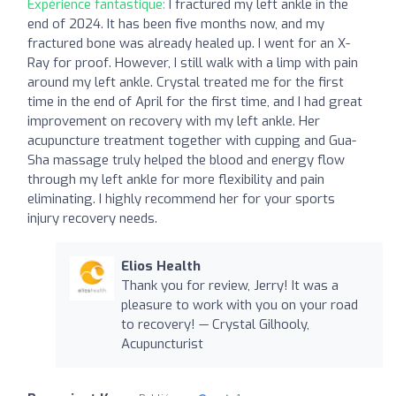
Expérience fantastique:
I fractured my left ankle in the
end of 2024. It has been five months now, and my
fractured bone was already healed up. I went for an X-
Ray for proof. However, I still walk with a limp with pain
around my left ankle. Crystal treated me for the first
time in the end of April for the first time, and I had great
improvement on recovery with my left ankle. Her
acupuncture treatment together with cupping and Gua-
Sha massage truly helped the blood and energy flow
through my left ankle for more flexibility and pain
eliminating. I highly recommend her for your sports
injury recovery needs.
Elios Health
Thank you for review, Jerry! It was a
pleasure to work with you on your road
to recovery! — Crystal Gilhooly,
Acupuncturist