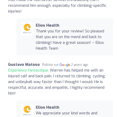
recommend him enough, especially for climbing-specific
injuries!
Elios Health
Thank you for your review! So pleased
that you are on the mend and back to
climbing! Have a great season! -- Elios
Health Team
Gustavo Matoso
Publiée sur
2 years ago
Expérience fantastique:
Warren has helped me with an
injured calf and back pain. I returned to climbing, cycling,
and volleyball way faster than I thought I would. He is
respectful, accurate, and empathic. I highly recommend
him!
Elios Health
We appreciate your kind words and