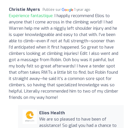
Christie Myers
Publiée sur
1 year ago
Expérience fantastique:
I happily recommend Elios to
anyone that I come across in the climbing world! I had
Warren help me with a niggly left shoulder injury and he
is super knowledgeable and easy to chat with. I’ve been
able to climb—even if not at full strength—sooner than
I’d anticipated when it first happened. So great to have
climbers looking at climbing injuries! Edit: I also went and
got a massage from Robin. Ooh boy was it painful, but
my body felt so great afterwards! I have a tender spot
that often takes RMTs a little bit to find, but Robin found
it straight away—he said it’s a common sore spot for
climbers, so having that specialized knowledge was so
helpful. Literally recommended him to two of my climber
friends on my way home!
Elios Health
We are so pleased to have been of
assistance! So glad you had a chance to