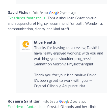
David Fisher
Publiée sur
2 years ago
Expérience fantastique:
Tore a shoulder. Great physio
and acupuncture! Highly recommend for both. Wonderful
communication, clarity, and kind staff.
Elios Health
Thanks for leaving us a review, David! I
have really enjoyed working with you and
watching your shoulder progress! --
Seanathon Morphy, Physiotherapist
Thank you for your kind review, David!
It’s been great to work with you. —
Crystal Gilhooly, Acupuncturist
Rosaura Santillan
Publiée sur
2 years ago
Expérience fantastique:
Crystal Gilhooly and her clinic