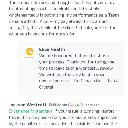
The amount of care and thought that Len puts into his
treatment approach is admirable and I trust him
wholeheartedly in optimizing my performance as a Team
Canada athlete. Also -- my day always turns around
seeing Crystal's smile at the clinic!! Thank you Elios for
what you have done for me so far.
Elios Health
We are honoured that you trust us in
your process. Thank you for taking the
time to leave such a wonderful review.
We wish you the very best in your
onward pursuits - Go Canada Go! -- Len &
Crystal
Jackson Westcott
Publiée sur
2 years ago
Expérience fantastique:
if your issue is climbing related
this is the only physio for you. seriously. very impressed
by the quality of care provided. the clinic is clean and the