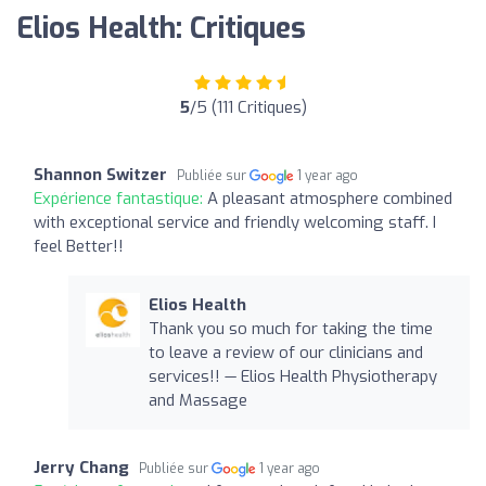
Elios Health: Critiques
5
/5 (111 Critiques)
Shannon Switzer
Publiée sur
1 year ago
Expérience fantastique:
A pleasant atmosphere combined
with exceptional service and friendly welcoming staff. I
feel Better!!
Elios Health
Thank you so much for taking the time
to leave a review of our clinicians and
services!! — Elios Health Physiotherapy
and Massage
Jerry Chang
Publiée sur
1 year ago