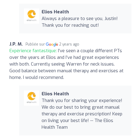
Elios Health
Always a pleasure to see you, Justin!
Thank you for reaching out!
J.P. M.
Publiée sur
2 years ago
Expérience fantastique:
I’ve seen a couple different PTs
over the years at Elios and I’ve had great experiences
with both. Currently seeing Warren for neck issues.
Good balance between manual therapy and exercises at
home. I would recommend.
Elios Health
Thank you for sharing your experience!
We do our best to bring great manual
therapy and exercise prescription! Keep
on living your best life! -- The Elios
Health Team