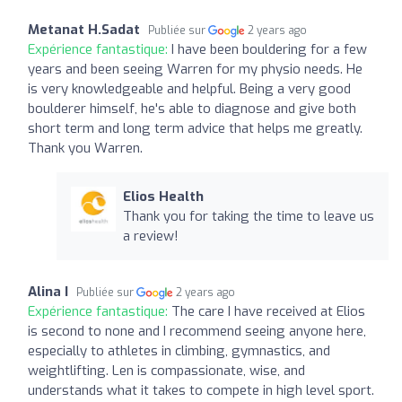
Metanat H.Sadat
Publiée sur
2 years ago
Expérience fantastique:
I have been bouldering for a few
years and been seeing Warren for my physio needs. He
is very knowledgeable and helpful. Being a very good
boulderer himself, he's able to diagnose and give both
short term and long term advice that helps me greatly.
Thank you Warren.
Elios Health
Thank you for taking the time to leave us
a review!
Alina I
Publiée sur
2 years ago
Expérience fantastique:
The care I have received at Elios
is second to none and I recommend seeing anyone here,
especially to athletes in climbing, gymnastics, and
weightlifting. Len is compassionate, wise, and
understands what it takes to compete in high level sport.