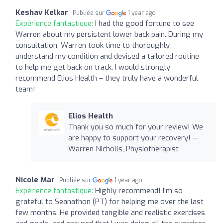
Keshav Kelkar
Publiée sur
1 year ago
Expérience fantastique:
I had the good fortune to see
Warren about my persistent lower back pain. During my
consultation, Warren took time to thoroughly
understand my condition and devised a tailored routine
to help me get back on track. I would strongly
recommend Elios Health – they truly have a wonderful
team!
Elios Health
Thank you so much for your review! We
are happy to support your recovery! --
Warren Nicholls, Physiotherapist
Nicole Mar
Publiée sur
1 year ago
Expérience fantastique:
Highly recommend! I'm so
grateful to Seanathon (PT) for helping me over the last
few months. He provided tangible and realistic exercises