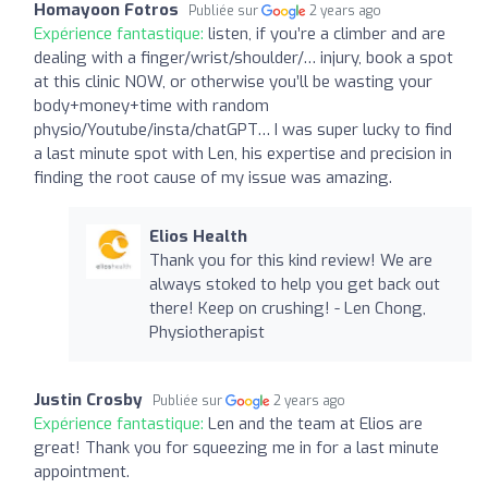
Homayoon Fotros
Publiée sur
2 years ago
Expérience fantastique:
listen, if you’re a climber and are
dealing with a finger/wrist/shoulder/… injury, book a spot
at this clinic NOW, or otherwise you’ll be wasting your
body+money+time with random
physio/Youtube/insta/chatGPT… I was super lucky to find
a last minute spot with Len, his expertise and precision in
finding the root cause of my issue was amazing.
Elios Health
Thank you for this kind review! We are
always stoked to help you get back out
there! Keep on crushing! - Len Chong,
Physiotherapist
Justin Crosby
Publiée sur
2 years ago
Expérience fantastique:
Len and the team at Elios are
great! Thank you for squeezing me in for a last minute
appointment.