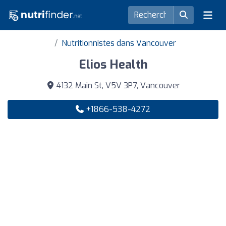
Nutritionnistes dans Vancouver
Elios Health
4132 Main St, V5V 3P7, Vancouver
+1866-538-4272