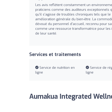
Les avis reflètent constamment un environnement
praticiens comme des auditeurs exceptionnels 
qu'il s'agisse de troubles chroniques tels que le
amélioration générale du bien-être. La commodité
dévoué du personnel d'accueil, reconnu pour sa
comme une ressource transformatrice pour les i
de leur santé.
Services et traitements
Service de nutrition en
Service de ré
ligne
ligne
Aumakua Integrated Wellnes