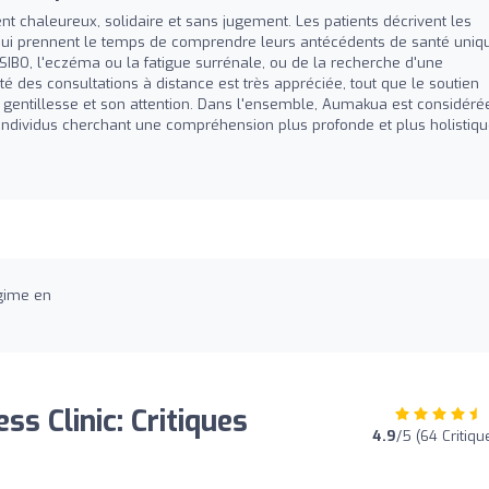
 chaleureux, solidaire et sans jugement. Les patients décrivent les
qui prennent le temps de comprendre leurs antécédents de santé uniq
 SIBO, l'eczéma ou la fatigue surrénale, ou de la recherche d'une
 des consultations à distance est très appréciée, tout que le soutien
 gentillesse et son attention. Dans l'ensemble, Aumakua est considéré
ndividus cherchant une compréhension plus profonde et plus holistiq
gime en
s Clinic: Critiques
4.9
/5 (64 Critiqu