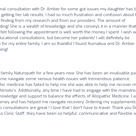
onal consultation with Dr. Amber for some gut issues my daughter has 
 getting her lab results, I had so much frustration and confusion about
as finding from my research and from our providers. The amount of
ing! She is a wealth of knowledge and she conveys it in a manner that
lt following the appointment is well worth the money I spent. I wish 
ucational consultations, but become her patients! I will definitely be
ure for my entire family. I am so thankful I found Aumakua and Dr. Amber.
oing!
 family Naturopath for a few years now. She has been an invaluable par
d me navigate some serious health issues with tremendous patience,
hic medicine has failed to help me she was able to help me recover 
imoto's. Additionally, any time I have had to engage with the mainstr
wledge and support to balance the effects of Allopathic Medicine. I 
 journey and has helped me navigate recovery. Ordering my supplements
consultations are great ! I love that I don't have to travel. Thank you D
s Clinic Staff, they have been so helpful, communicative and flexible w