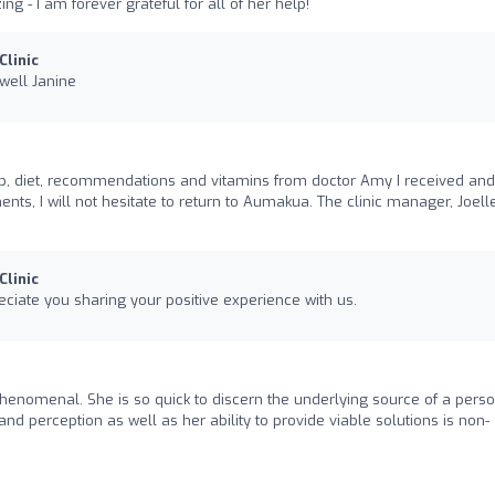
g - I am forever grateful for all of her help!
linic
well Janine
lp, diet, recommendations and vitamins from doctor Amy I received and
ts, I will not hesitate to return to Aumakua. The clinic manager, Joelle
linic
ciate you sharing your positive experience with us.
 phenomenal. She is so quick to discern the underlying source of a perso
nd perception as well as her ability to provide viable solutions is non-