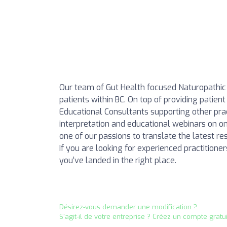
Our team of Gut Health focused Naturopathic 
patients within BC. On top of providing patient
Educational Consultants supporting other pra
interpretation and educational webinars on one
one of our passions to translate the latest re
If you are looking for experienced practition
you’ve landed in the right place.
Désirez-vous demander une modification ?
S'agit-il de votre entreprise ? Créez un compte gratu