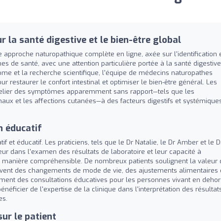
 la santé digestive et le bien-être global
approche naturopathique complète en ligne, axée sur l'identification 
 de santé, avec une attention particulière portée à la santé digestive
me et la recherche scientifique, l'équipe de médecins naturopathes
 restaurer le confort intestinal et optimiser le bien-être général. Les
 à relier des symptômes apparemment sans rapport—tels que les
aux et les affections cutanées—à des facteurs digestifs et systémique
n éducatif
f et éducatif. Les praticiens, tels que le Dr Natalie, le Dr Amber et le D
ur dans l'examen des résultats de laboratoire et leur capacité à
manière compréhensible. De nombreux patients soulignent la valeur 
ouvent des changements de mode de vie, des ajustements alimentaires 
ment des consultations éducatives pour les personnes vivant en dehor
néficier de l'expertise de la clinique dans l'interprétation des résultat
es.
ur le patient