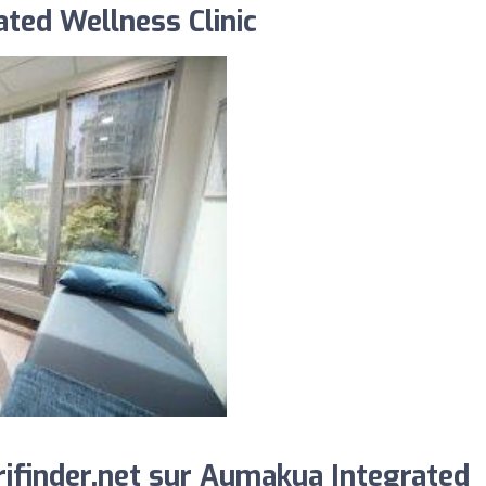
ted Wellness Clinic
ifinder.net sur Aumakua Integrated