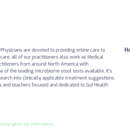
Ho
Physicians are devoted to providing online care to
 care, all of our practitioners also work as Medical
ctitioners from around North America with
 of the leading microbiome stool tests available. It’s
search into clinically applicable treatment suggestions.
ers and teachers focused and dedicated to Gut Health
it pour gérer vos informations