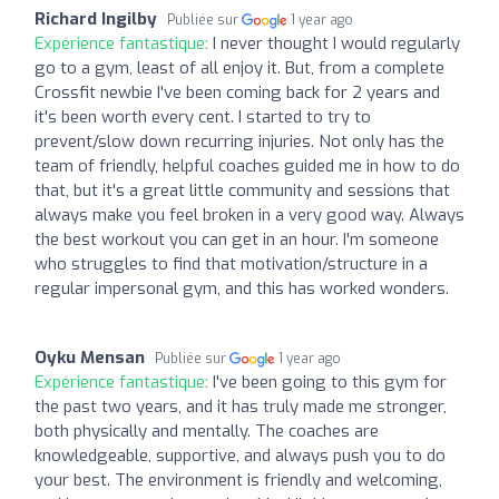
Richard Ingilby
Publiée sur
1 year ago
Expérience fantastique:
I never thought I would regularly
go to a gym, least of all enjoy it. But, from a complete
Crossfit newbie I've been coming back for 2 years and
it's been worth every cent. I started to try to
prevent/slow down recurring injuries. Not only has the
team of friendly, helpful coaches guided me in how to do
that, but it's a great little community and sessions that
always make you feel broken in a very good way. Always
the best workout you can get in an hour. I'm someone
who struggles to find that motivation/structure in a
regular impersonal gym, and this has worked wonders.
Oyku Mensan
Publiée sur
1 year ago
Expérience fantastique:
I've been going to this gym for
the past two years, and it has truly made me stronger,
both physically and mentally. The coaches are
knowledgeable, supportive, and always push you to do
your best. The environment is friendly and welcoming,