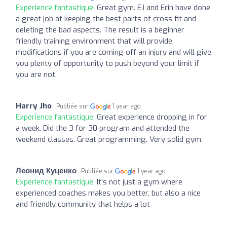
Expérience fantastique:
Great gym. EJ and Erin have done
a great job at keeping the best parts of cross fit and
deleting the bad aspects. The result is a beginner
friendly training environment that will provide
modifications if you are coming off an injury and will give
you plenty of opportunity to push beyond your limit if
you are not.
Harry Jho
Publiée sur
1 year ago
Expérience fantastique:
Great experience dropping in for
a week. Did the 3 for 30 program and attended the
weekend classes. Great programming. Very solid gym.
Леонид Куценко
Publiée sur
1 year ago
Expérience fantastique:
It's not just a gym where
experienced coaches makes you better, but also a nice
and friendly community that helps a lot