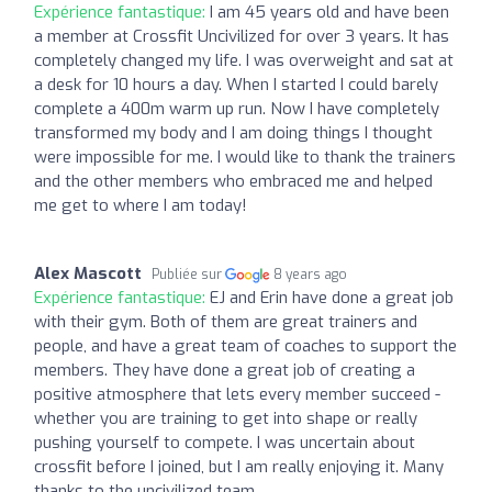
Expérience fantastique:
I am 45 years old and have been
a member at Crossfit Uncivilized for over 3 years. It has
completely changed my life. I was overweight and sat at
a desk for 10 hours a day. When I started I could barely
complete a 400m warm up run. Now I have completely
transformed my body and I am doing things I thought
were impossible for me. I would like to thank the trainers
and the other members who embraced me and helped
me get to where I am today!
Alex Mascott
Publiée sur
8 years ago
Expérience fantastique:
EJ and Erin have done a great job
with their gym. Both of them are great trainers and
people, and have a great team of coaches to support the
members. They have done a great job of creating a
positive atmosphere that lets every member succeed -
whether you are training to get into shape or really
pushing yourself to compete. I was uncertain about
crossfit before I joined, but I am really enjoying it. Many
thanks to the uncivilized team