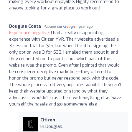
making every workout enjoyable. Highly recommend to
anyone looking for a great place to work out!!
Douglas Costa
Publiée sur
1 year ago
Expérience négative:
I had a really disappointing
experience with Citizen YVR. Their website advertised a
3-session trial for $15, but when I tried to sign up, the
only option was 3 for $30. I emailed them about it, and
they requested me to point it out which part of the
website was the promo. Even after I pointed that would
be considerer deceptive marketing—they offered to
honor the promo but never respond back with the code.
The whole process felt very unprofessional. If they can’t
keep their website updated or stand by what they
advertise, I wouldn’t trust them with anything else. Save
yourself the hassle and go somewhere else
Citizen
Hi Douglas,