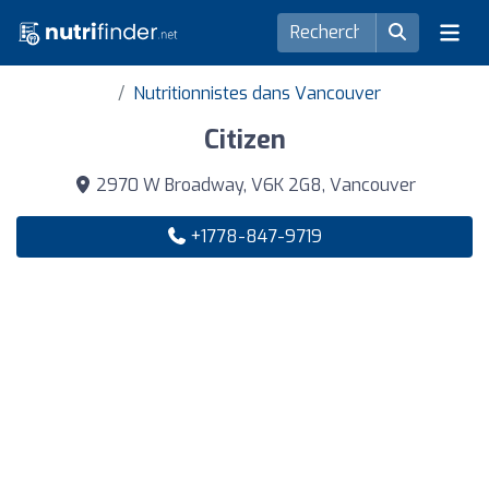
Nutritionnistes dans Vancouver
Citizen
2970 W Broadway, V6K 2G8, Vancouver
+1778-847-9719