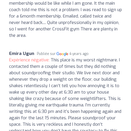
membership would be like while I am gone. It the main
coach told me this is not a problem. I was read to sign up
for a 6month membership. Emailed, called twice and
never heard back.... Quite unprofessionally in my opinion,
so I went for another CrossFit gym There are plenty in
the area.
Emira Ugun
Publiée sur
4 years ago
Expérience négative:
This place is my worst nightmare. I
contacted them a couple of times but they did nothing
about soundproofing their studio. We live next door and
whenever they drop a weight on the floor, our building
shakes relentlessly. I can’t tell you how annoying it is to
wake up every other day at 6:30 am to your house
shaking like crazy because of some weightlifters. This is
literally giving me earthquake trauma. I’m currently
writing this at 6:30 pm and it’s been happening again and
again for the last 15 minutes. Please soundproof your
space. This is very reckless and I honestly don’t
understand how you don’t have the courtesy to fix this