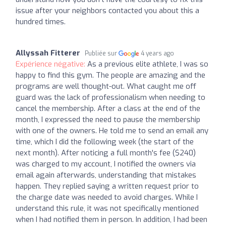
issue after your neighbors contacted you about this a
hundred times.
Allyssah Fitterer
Publiée sur
4 years ago
Expérience négative:
As a previous elite athlete, I was so
happy to find this gym. The people are amazing and the
programs are well thought-out. What caught me off
guard was the lack of professionalism when needing to
cancel the membership. After a class at the end of the
month, I expressed the need to pause the membership
with one of the owners. He told me to send an email any
time, which I did the following week (the start of the
next month). After noticing a full month's fee ($240)
was charged to my account, I notified the owners via
email again afterwards, understanding that mistakes
happen. They replied saying a written request prior to
the charge date was needed to avoid charges. While I
understand this rule, it was not specifically mentioned
when I had notified them in person. In addition, I had been