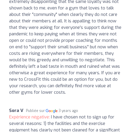
extremely disappointing that the same loyalty was not
shown back to me, even for a gym that loves to talk
about their "community" when clearly they do not care
about their members at all. It is appalling to think now
that they were asking for everyone's support during the
pandemic to keep paying when at times they were not
open or could not provide proper coaching for months
on end to "support their small business" but now when
costs are rising everywhere for their members, they
would be this greedy and unwilling to negotiate. This
definitely left a bad taste in mouth and ruined what was
otherwise a great experience for many years. If you are
new to CrossFit this could be an option for you, but do
your research, you can definitely find more value at
other gyms for lower costs.
Sora V
Publiée sur
3 years ago
Expérience négative:
I have chosen not to sign up for
several reasons: 1) the facilities and the exercise
equipment has clearly not been cleaned for a significant