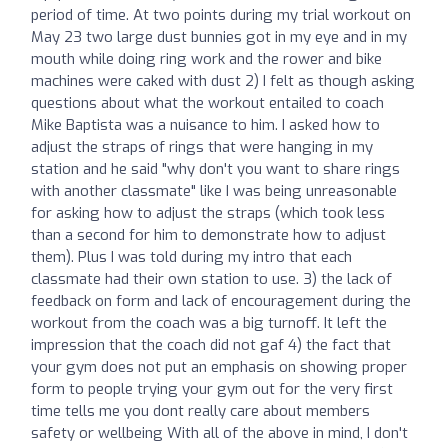
period of time. At two points during my trial workout on
May 23 two large dust bunnies got in my eye and in my
mouth while doing ring work and the rower and bike
machines were caked with dust 2) I felt as though asking
questions about what the workout entailed to coach
Mike Baptista was a nuisance to him. I asked how to
adjust the straps of rings that were hanging in my
station and he said "why don't you want to share rings
with another classmate" like I was being unreasonable
for asking how to adjust the straps (which took less
than a second for him to demonstrate how to adjust
them). Plus I was told during my intro that each
classmate had their own station to use. 3) the lack of
feedback on form and lack of encouragement during the
workout from the coach was a big turnoff. It left the
impression that the coach did not gaf 4) the fact that
your gym does not put an emphasis on showing proper
form to people trying your gym out for the very first
time tells me you dont really care about members
safety or wellbeing With all of the above in mind, I don't