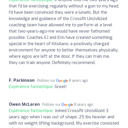
that I'd be exercising regularly without a gun to my head,
I'd have been convinced they were a lunatic. But the
knowledge and guidance of the Crossfit Uncivilized
coaching team have allowed me to perform at a level
that two-years-ago-me would have never fathomed
possible. Coaches EJ and Erin have created something
special in the heart of Kitsilano; a positively charged
environment for anyone to better themselves physically,
where egos are left at the door. If they can train me,
they can train anyone. Definitely recommend.
F. Parkinson
Publiée sur
8 years ago
Expérience fantastique:
Great!
Owen McLaren
Publiée sur
8 years ago
Expérience fantastique:
Joined Crossfit Uncivilized 3
years ago when I was out of shape, 25 lbs heavier and
with no weight lifting background. My exercise consisted