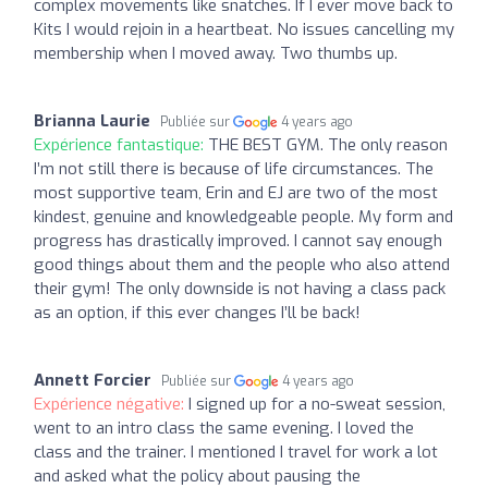
complex movements like snatches. If I ever move back to
Kits I would rejoin in a heartbeat. No issues cancelling my
membership when I moved away. Two thumbs up.
Brianna Laurie
Publiée sur
4 years ago
Expérience fantastique:
THE BEST GYM. The only reason
I’m not still there is because of life circumstances. The
most supportive team, Erin and EJ are two of the most
kindest, genuine and knowledgeable people. My form and
progress has drastically improved. I cannot say enough
good things about them and the people who also attend
their gym! The only downside is not having a class pack
as an option, if this ever changes I’ll be back!
Annett Forcier
Publiée sur
4 years ago
Expérience négative:
I signed up for a no-sweat session,
went to an intro class the same evening. I loved the
class and the trainer. I mentioned I travel for work a lot
and asked what the policy about pausing the