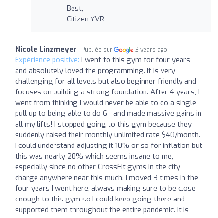
Best,
Citizen YVR
Nicole Linzmeyer
Publiée sur
3 years ago
Expérience positive:
I went to this gym for four years
and absolutely loved the programming. It is very
challenging for all levels but also beginner friendly and
focuses on building a strong foundation. After 4 years, I
went from thinking I would never be able to do a single
pull up to being able to do 6+ and made massive gains in
all my lifts! I stopped going to this gym because they
suddenly raised their monthly unlimited rate $40/month.
I could understand adjusting it 10% or so for inflation but
this was nearly 20% which seems insane to me,
especially since no other CrossFit gyms in the city
charge anywhere near this much. I moved 3 times in the
four years I went here, always making sure to be close
enough to this gym so I could keep going there and
supported them throughout the entire pandemic. It is