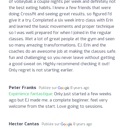
of volleyball a couple nights per week and definitely not
the best eating habits. I knew a few friends that were
doing Crossfit and seeing great results, so figured I'd
give it a try. Completed a six week intro class with Erin
and learned the basic movements and proper technique
so I was well prepared for when I joined in the regular
classes. Met a lot of great people at the gym and seen
so many amazing transformations. EJ, Erin and the
coaches do an awesome job at making the classes safe,
fun and challenging so you never leave without getting
a good sweat on. Highly recommend checking it out!
Only regret is not starting earlier.
Peter Franks
Publiée sur
8 years ago
Expérience fantastique:
Only just started a few weeks
ago but EJ made me, a complete beginner, feel very
welcome from the start. Love going to sessions.
Hector Cantas
Publiée sur
8 years ago