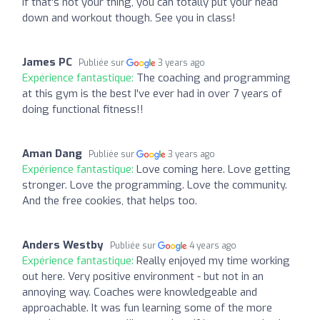
If that's not your thing, you can totally put your head
down and workout though. See you in class!
James PC
Publiée sur
3 years ago
Expérience fantastique:
The coaching and programming
at this gym is the best I've ever had in over 7 years of
doing functional fitness!!
Aman Dang
Publiée sur
3 years ago
Expérience fantastique:
Love coming here. Love getting
stronger. Love the programming. Love the community.
And the free cookies, that helps too.
Anders Westby
Publiée sur
4 years ago
Expérience fantastique:
Really enjoyed my time working
out here. Very positive environment - but not in an
annoying way. Coaches were knowledgeable and
approachable. It was fun learning some of the more