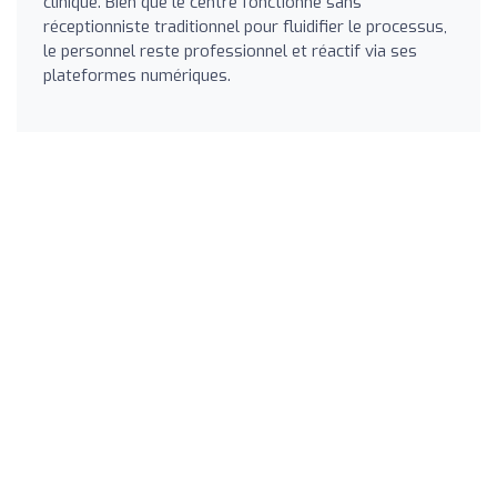
clinique. Bien que le centre fonctionne sans
réceptionniste traditionnel pour fluidifier le processus,
le personnel reste professionnel et réactif via ses
plateformes numériques.