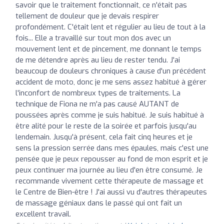
savoir que le traitement fonctionnait, ce n'était pas
tellement de douleur que je devais respirer
profondément. C'était lent et régulier au lieu de tout à la
fois... Elle a travaillé sur tout mon dos avec un
mouvement lent et de pincement, me donnant le temps
de me détendre après au lieu de rester tendu. J'ai
beaucoup de douleurs chroniques à cause d'un précédent
accident de moto, donc je me sens assez habitué à gérer
l'inconfort de nombreux types de traitements. La
technique de Fiona ne m'a pas causé AUTANT de
poussées après comme je suis habitué. Je suis habitué à
être alité pour le reste de la soirée et parfois jusqu'au
lendemain. Jusqu'à présent, cela fait cinq heures et je
sens la pression serrée dans mes épaules, mais c'est une
pensée que je peux repousser au fond de mon esprit et je
peux continuer ma journée au lieu d'en être consumé. Je
recommande vivement cette thérapeute de massage et
le Centre de Bien-être ! J'ai aussi vu d'autres thérapeutes
de massage géniaux dans le passé qui ont fait un
excellent travail.