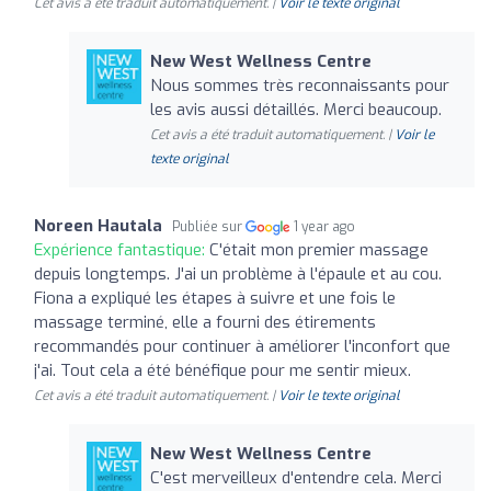
Cet avis a été traduit automatiquement. |
Voir le texte original
New West Wellness Centre
Nous sommes très reconnaissants pour
les avis aussi détaillés. Merci beaucoup.
Cet avis a été traduit automatiquement. |
Voir le
texte original
Noreen Hautala
Publiée sur
1 year ago
Expérience fantastique:
C'était mon premier massage
depuis longtemps. J'ai un problème à l'épaule et au cou.
Fiona a expliqué les étapes à suivre et une fois le
massage terminé, elle a fourni des étirements
recommandés pour continuer à améliorer l'inconfort que
j'ai. Tout cela a été bénéfique pour me sentir mieux.
Cet avis a été traduit automatiquement. |
Voir le texte original
New West Wellness Centre
C'est merveilleux d'entendre cela. Merci