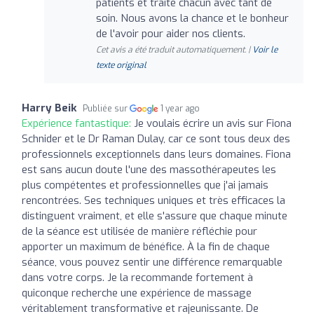
patients et traite chacun avec tant de
soin. Nous avons la chance et le bonheur
de l'avoir pour aider nos clients.
Cet avis a été traduit automatiquement. |
Voir le
texte original
Harry Beik
Publiée sur
1 year ago
Expérience fantastique:
Je voulais écrire un avis sur Fiona
Schnider et le Dr Raman Dulay, car ce sont tous deux des
professionnels exceptionnels dans leurs domaines. Fiona
est sans aucun doute l'une des massothérapeutes les
plus compétentes et professionnelles que j'ai jamais
rencontrées. Ses techniques uniques et très efficaces la
distinguent vraiment, et elle s'assure que chaque minute
de la séance est utilisée de manière réfléchie pour
apporter un maximum de bénéfice. À la fin de chaque
séance, vous pouvez sentir une différence remarquable
dans votre corps. Je la recommande fortement à
quiconque recherche une expérience de massage
véritablement transformative et rajeunissante. De