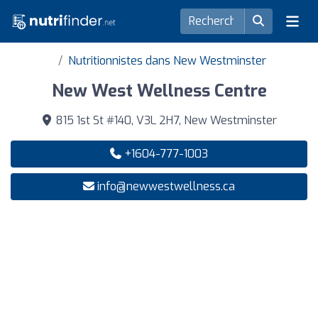
Nutritionnistes dans New Westminster
New West Wellness Centre
815 1st St #140, V3L 2H7, New Westminster
+1604-777-1003
info@newwestwellness.ca