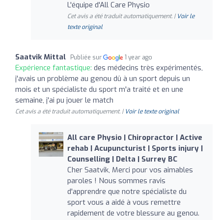
L'équipe d'All Care Physio
Cet avis a été traduit automatiquement. |
Voir le
texte original
Saatvik Mittal
Publiée sur
1 year ago
Expérience fantastique:
des médecins très expérimentés,
j'avais un problème au genou dû à un sport depuis un
mois et un spécialiste du sport m'a traité et en une
semaine, j'ai pu jouer le match
Cet avis a été traduit automatiquement. |
Voir le texte original
All care Physio | Chiropractor | Active
rehab | Acupuncturist | Sports injury |
Counselling | Delta | Surrey BC
Cher Saatvik, Merci pour vos aimables
paroles ! Nous sommes ravis
d'apprendre que notre spécialiste du
sport vous a aidé à vous remettre
rapidement de votre blessure au genou.