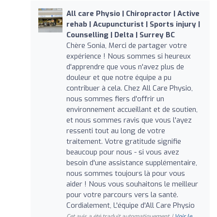
All care Physio | Chiropractor | Active
rehab | Acupuncturist | Sports injury |
Counselling | Delta | Surrey BC
Chère Sonia, Merci de partager votre
expérience ! Nous sommes si heureux
d'apprendre que vous n'avez plus de
douleur et que notre équipe a pu
contribuer à cela. Chez All Care Physio,
nous sommes fiers d'offrir un
environnement accueillant et de soutien,
et nous sommes ravis que vous l'ayez
ressenti tout au long de votre
traitement. Votre gratitude signifie
beaucoup pour nous - si vous avez
besoin d'une assistance supplémentaire,
nous sommes toujours là pour vous
aider ! Nous vous souhaitons le meilleur
pour votre parcours vers la santé.
Cordialement, L'équipe d'All Care Physio
Cet avis a été traduit automatiquement. |
Voir le