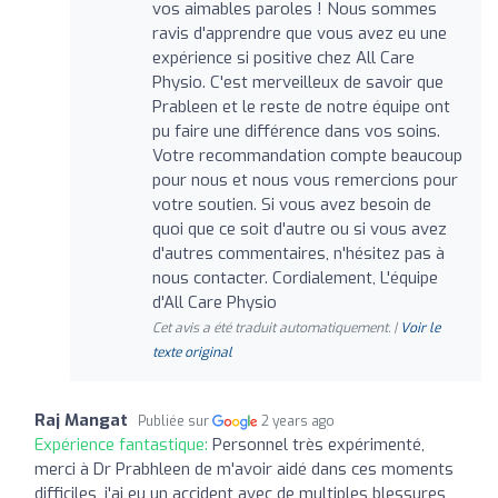
vos aimables paroles ! Nous sommes
ravis d'apprendre que vous avez eu une
expérience si positive chez All Care
Physio. C'est merveilleux de savoir que
Prableen et le reste de notre équipe ont
pu faire une différence dans vos soins.
Votre recommandation compte beaucoup
pour nous et nous vous remercions pour
votre soutien. Si vous avez besoin de
quoi que ce soit d'autre ou si vous avez
d'autres commentaires, n'hésitez pas à
nous contacter. Cordialement, L'équipe
d'All Care Physio
Cet avis a été traduit automatiquement. |
Voir le
texte original
Raj Mangat
Publiée sur
2 years ago
Expérience fantastique:
Personnel très expérimenté,
merci à Dr Prabhleen de m'avoir aidé dans ces moments
difficiles, j'ai eu un accident avec de multiples blessures,