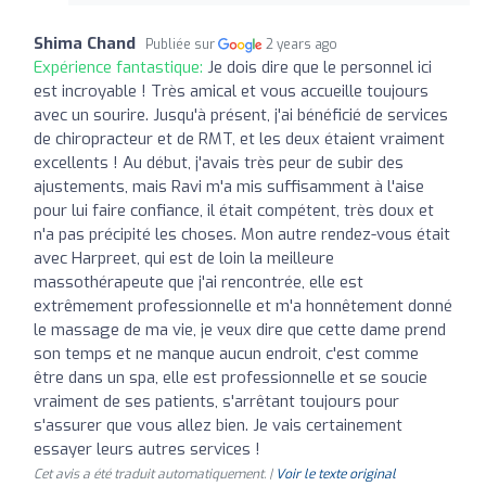
Shima Chand
Publiée sur
2 years ago
Expérience fantastique:
Je dois dire que le personnel ici
est incroyable ! Très amical et vous accueille toujours
avec un sourire. Jusqu'à présent, j'ai bénéficié de services
de chiropracteur et de RMT, et les deux étaient vraiment
excellents ! Au début, j'avais très peur de subir des
ajustements, mais Ravi m'a mis suffisamment à l'aise
pour lui faire confiance, il était compétent, très doux et
n'a pas précipité les choses. Mon autre rendez-vous était
avec Harpreet, qui est de loin la meilleure
massothérapeute que j'ai rencontrée, elle est
extrêmement professionnelle et m'a honnêtement donné
le massage de ma vie, je veux dire que cette dame prend
son temps et ne manque aucun endroit, c'est comme
être dans un spa, elle est professionnelle et se soucie
vraiment de ses patients, s'arrêtant toujours pour
s'assurer que vous allez bien. Je vais certainement
essayer leurs autres services !
Cet avis a été traduit automatiquement. |
Voir le texte original