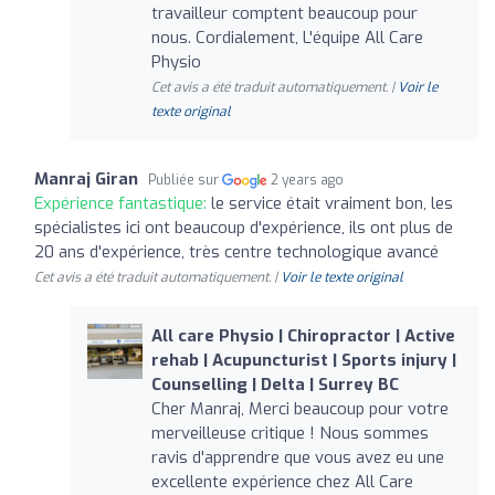
travailleur comptent beaucoup pour
nous. Cordialement, L'équipe All Care
Physio
Cet avis a été traduit automatiquement. |
Voir le
texte original
Manraj Giran
Publiée sur
2 years ago
Expérience fantastique:
le service était vraiment bon, les
spécialistes ici ont beaucoup d'expérience, ils ont plus de
20 ans d'expérience, très centre technologique avancé
Cet avis a été traduit automatiquement. |
Voir le texte original
All care Physio | Chiropractor | Active
rehab | Acupuncturist | Sports injury |
Counselling | Delta | Surrey BC
Cher Manraj, Merci beaucoup pour votre
merveilleuse critique ! Nous sommes
ravis d'apprendre que vous avez eu une
excellente expérience chez All Care