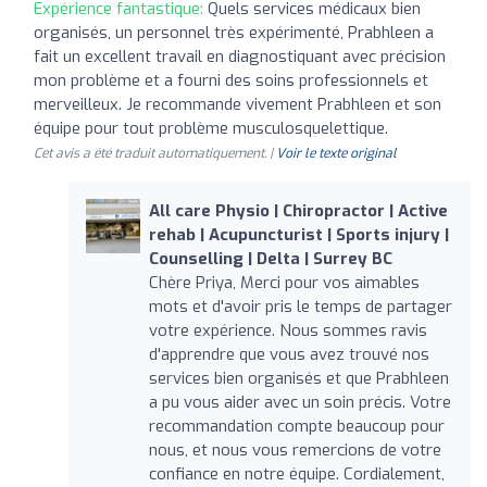
Expérience fantastique:
Quels services médicaux bien
organisés, un personnel très expérimenté, Prabhleen a
fait un excellent travail en diagnostiquant avec précision
mon problème et a fourni des soins professionnels et
merveilleux. Je recommande vivement Prabhleen et son
équipe pour tout problème musculosquelettique.
Cet avis a été traduit automatiquement. |
Voir le texte original
All care Physio | Chiropractor | Active
rehab | Acupuncturist | Sports injury |
Counselling | Delta | Surrey BC
Chère Priya, Merci pour vos aimables
mots et d'avoir pris le temps de partager
votre expérience. Nous sommes ravis
d'apprendre que vous avez trouvé nos
services bien organisés et que Prabhleen
a pu vous aider avec un soin précis. Votre
recommandation compte beaucoup pour
nous, et nous vous remercions de votre
confiance en notre équipe. Cordialement,