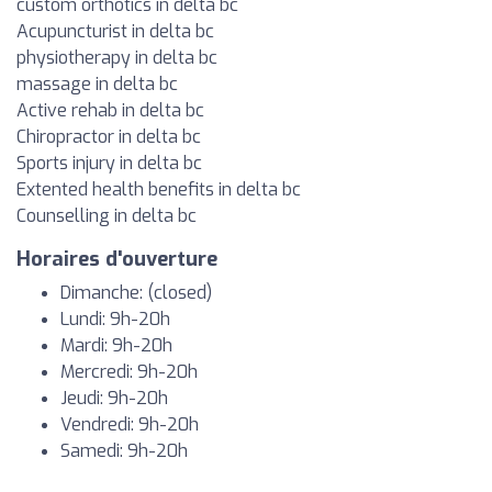
custom orthotics in delta bc
Acupuncturist in delta bc
physiotherapy in delta bc
massage in delta bc
Active rehab in delta bc
Chiropractor in delta bc
Sports injury in delta bc
Extented health benefits in delta bc
Counselling in delta bc
Horaires d'ouverture
Dimanche: (closed)
Lundi: 9h-20h
Mardi: 9h-20h
Mercredi: 9h-20h
Jeudi: 9h-20h
Vendredi: 9h-20h
Samedi: 9h-20h