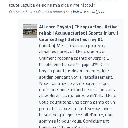
toute l'équipe de soins m'a aidé à me rétablir.
Cet avis a été traduit automatiquement. |
Voir le texte original
All care Physio | Chiropractor | Active
rehab | Acupuncturist | Sports injury |
Counselling | Delta | Surrey BC
Cher Raj, Merci beaucoup pour vos
aimables paroles ! Nous sommes
vraiment reconnaissants envers le Dr
Prabhleen et toute l'équipe d'All Care
Physio pour leur dévouement et leur
soutien pendant votre rétablissement.
Nous sommes ravis d'apprendre que
notre personnel expérimenté a pu vous
aider durant cette période difficile. Nous
vous souhaitons une bonne santé et un
prompt rétablissement ! Si vous avez
besoin de quoi que ce soit d'autre, nous
sommes là pour vous. Cordialement,
L'équipe d'All Care Physio