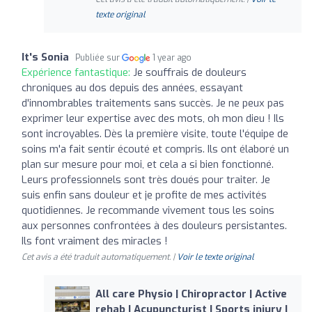
texte original
It's Sonia
Publiée sur
1 year ago
Expérience fantastique:
Je souffrais de douleurs
chroniques au dos depuis des années, essayant
d'innombrables traitements sans succès. Je ne peux pas
exprimer leur expertise avec des mots, oh mon dieu ! Ils
sont incroyables. Dès la première visite, toute l'équipe de
soins m'a fait sentir écouté et compris. Ils ont élaboré un
plan sur mesure pour moi, et cela a si bien fonctionné.
Leurs professionnels sont très doués pour traiter. Je
suis enfin sans douleur et je profite de mes activités
quotidiennes. Je recommande vivement tous les soins
aux personnes confrontées à des douleurs persistantes.
Ils font vraiment des miracles !
Cet avis a été traduit automatiquement. |
Voir le texte original
All care Physio | Chiropractor | Active
rehab | Acupuncturist | Sports injury |