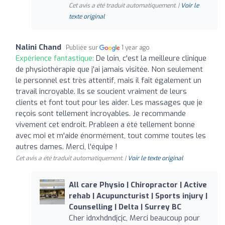
Cet avis a été traduit automatiquement. |
Voir le
texte original
Nalini Chand
Publiée sur
1 year ago
Expérience fantastique:
De loin, c'est la meilleure clinique
de physiothérapie que j'ai jamais visitée. Non seulement
le personnel est très attentif, mais il fait également un
travail incroyable. Ils se soucient vraiment de leurs
clients et font tout pour les aider. Les massages que je
reçois sont tellement incroyables. Je recommande
vivement cet endroit. Prableen a été tellement bonne
avec moi et m'aide énormément, tout comme toutes les
autres dames. Merci, l'équipe !
Cet avis a été traduit automatiquement. |
Voir le texte original
All care Physio | Chiropractor | Active
rehab | Acupuncturist | Sports injury |
Counselling | Delta | Surrey BC
Cher idnxhdndjcjc, Merci beaucoup pour