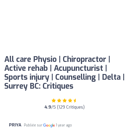
All care Physio | Chiropractor |
Active rehab | Acupuncturist |
Sports injury | Counselling | Delta |
Surrey BC: Critiques
4.9
/5 (129 Critiques)
PRIYA
Publiée sur
1 year ago