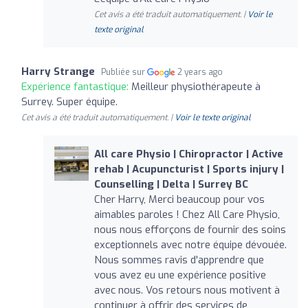
Cet avis a été traduit automatiquement. |
Voir le
texte original
Harry Strange
Publiée sur
2 years ago
Expérience fantastique:
Meilleur physiothérapeute à
Surrey. Super équipe.
Cet avis a été traduit automatiquement. |
Voir le texte original
All care Physio | Chiropractor | Active
rehab | Acupuncturist | Sports injury |
Counselling | Delta | Surrey BC
Cher Harry, Merci beaucoup pour vos
aimables paroles ! Chez All Care Physio,
nous nous efforçons de fournir des soins
exceptionnels avec notre équipe dévouée.
Nous sommes ravis d'apprendre que
vous avez eu une expérience positive
avec nous. Vos retours nous motivent à
continuer à offrir des services de