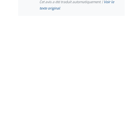
Cet avis a été traduit automatiquement. |
Voir le
texte original