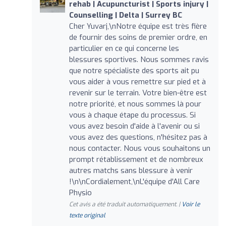
rehab | Acupuncturist | Sports injury |
Counselling | Delta | Surrey BC
Cher Yuvarj,\nNotre équipe est très fière
de fournir des soins de premier ordre, en
particulier en ce qui concerne les
blessures sportives. Nous sommes ravis
que notre spécialiste des sports ait pu
vous aider à vous remettre sur pied et à
revenir sur le terrain. Votre bien-être est
notre priorité, et nous sommes là pour
vous à chaque étape du processus. Si
vous avez besoin d'aide à l'avenir ou si
vous avez des questions, n'hésitez pas à
nous contacter. Nous vous souhaitons un
prompt rétablissement et de nombreux
autres matchs sans blessure à venir
!\n\nCordialement,\nL'équipe d'All Care
Physio
Cet avis a été traduit automatiquement. |
Voir le
texte original