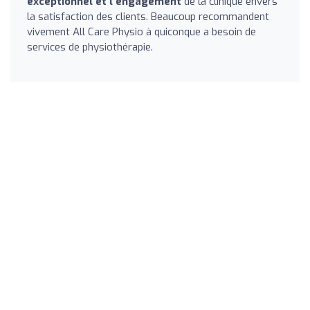
exceptionnel et l'engagement
de la clinique envers
la satisfaction des clients. Beaucoup recommandent
vivement All Care Physio à quiconque a besoin de
services de physiothérapie.